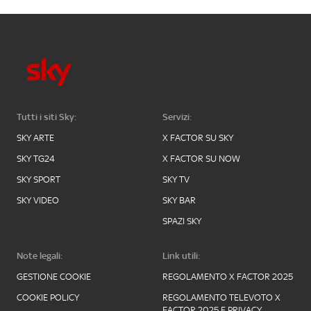
Tutti i siti Sky:
Servizi:
SKY ARTE
X FACTOR SU SKY
SKY TG24
X FACTOR SU NOW
SKY SPORT
SKY TV
SKY VIDEO
SKY BAR
SPAZI SKY
Note legali:
Link utili:
GESTIONE COOKIE
REGOLAMENTO X FACTOR 2025
COOKIE POLICY
REGOLAMENTO TELEVOTO X
FACTOR 2025 E PRIVACY