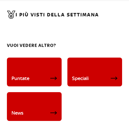
I PIÙ VISTI DELLA SETTIMANA
VUOI VEDERE ALTRO?
Puntate
Speciali
News