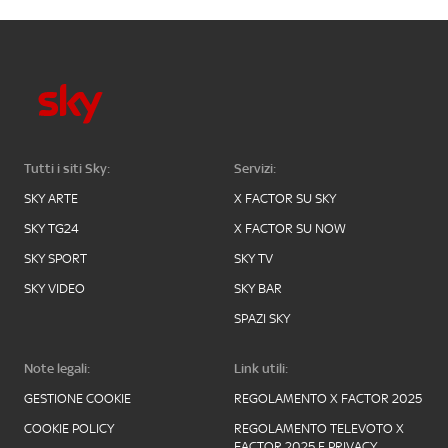
Tutti i siti Sky:
Servizi:
SKY ARTE
X FACTOR SU SKY
SKY TG24
X FACTOR SU NOW
SKY SPORT
SKY TV
SKY VIDEO
SKY BAR
SPAZI SKY
Note legali:
Link utili:
GESTIONE COOKIE
REGOLAMENTO X FACTOR 2025
COOKIE POLICY
REGOLAMENTO TELEVOTO X
FACTOR 2025 E PRIVACY