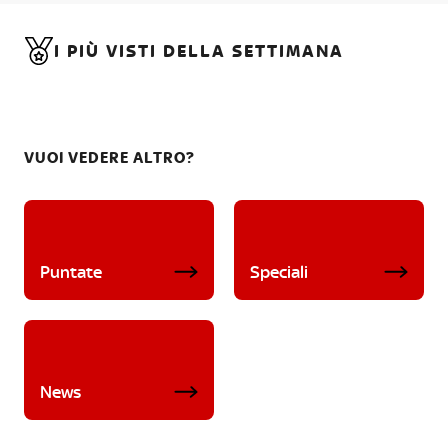
I PIÙ VISTI DELLA SETTIMANA
VUOI VEDERE ALTRO?
Puntate
Speciali
News