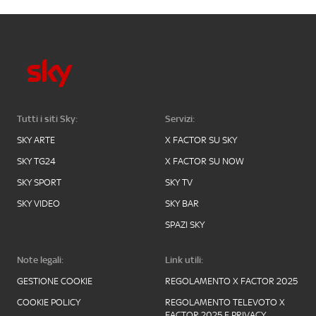
Tutti i siti Sky:
Servizi:
SKY ARTE
X FACTOR SU SKY
SKY TG24
X FACTOR SU NOW
SKY SPORT
SKY TV
SKY VIDEO
SKY BAR
SPAZI SKY
Note legali:
Link utili:
GESTIONE COOKIE
REGOLAMENTO X FACTOR 2025
COOKIE POLICY
REGOLAMENTO TELEVOTO X
FACTOR 2025 E PRIVACY