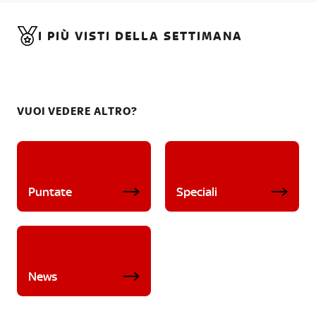
I PIÙ VISTI DELLA SETTIMANA
VUOI VEDERE ALTRO?
Puntate
Speciali
News