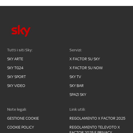
Tutti i siti Sky:
Servizi:
SKY ARTE
X FACTOR SU SKY
SKY TG24
X FACTOR SU NOW
SKY SPORT
SKY TV
SKY VIDEO
SKY BAR
SPAZI SKY
Note legali:
Link utili:
GESTIONE COOKIE
REGOLAMENTO X FACTOR 2025
COOKIE POLICY
REGOLAMENTO TELEVOTO X
FACTOR 2025 E PRIVACY