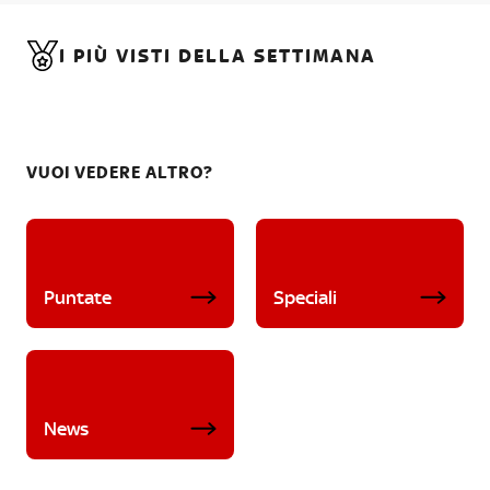
I PIÙ VISTI DELLA SETTIMANA
VUOI VEDERE ALTRO?
Puntate
Speciali
News