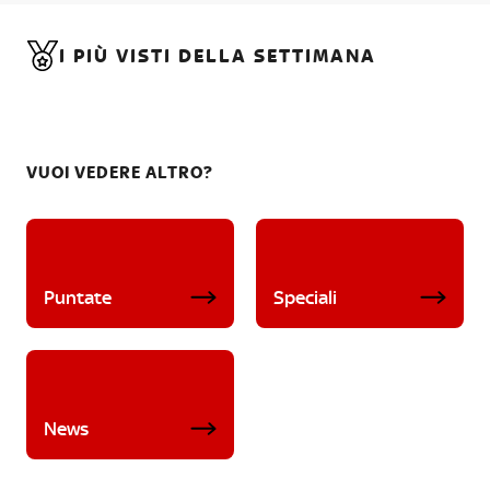
I PIÙ VISTI DELLA SETTIMANA
VUOI VEDERE ALTRO?
Puntate
Speciali
News