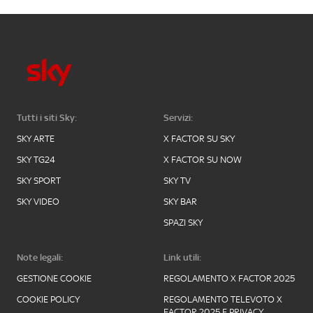
Tutti i siti Sky:
Servizi:
SKY ARTE
X FACTOR SU SKY
SKY TG24
X FACTOR SU NOW
SKY SPORT
SKY TV
SKY VIDEO
SKY BAR
SPAZI SKY
Note legali:
Link utili:
GESTIONE COOKIE
REGOLAMENTO X FACTOR 2025
COOKIE POLICY
REGOLAMENTO TELEVOTO X
FACTOR 2025 E PRIVACY