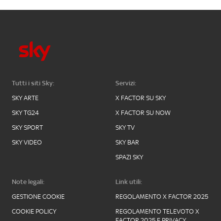
Tutti i siti Sky:
Servizi:
SKY ARTE
X FACTOR SU SKY
SKY TG24
X FACTOR SU NOW
SKY SPORT
SKY TV
SKY VIDEO
SKY BAR
SPAZI SKY
Note legali:
Link utili:
GESTIONE COOKIE
REGOLAMENTO X FACTOR 2025
COOKIE POLICY
REGOLAMENTO TELEVOTO X
FACTOR 2025 E PRIVACY