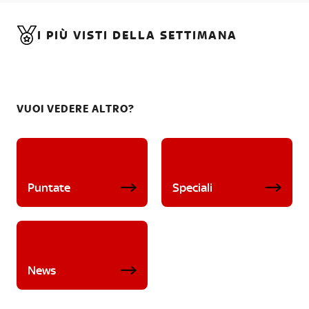
I PIÙ VISTI DELLA SETTIMANA
VUOI VEDERE ALTRO?
Puntate
Speciali
News