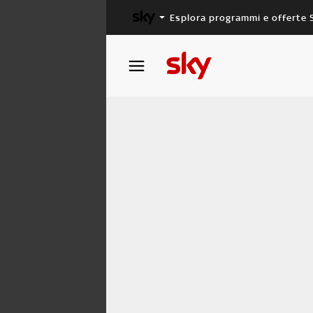
Esplora programmi e offerte 
X FACTOR
MASTERCHEF