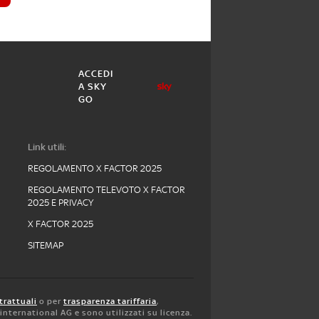
ACCEDI
A SKY
GO
Link utili:
REGOLAMENTO X FACTOR 2025
REGOLAMENTO TELEVOTO X FACTOR
2025 E PRIVACY
X FACTOR 2025
SITEMAP
trattuali
o per
trasparenza tariffaria
,
y international AG e sono utilizzati su licenza.