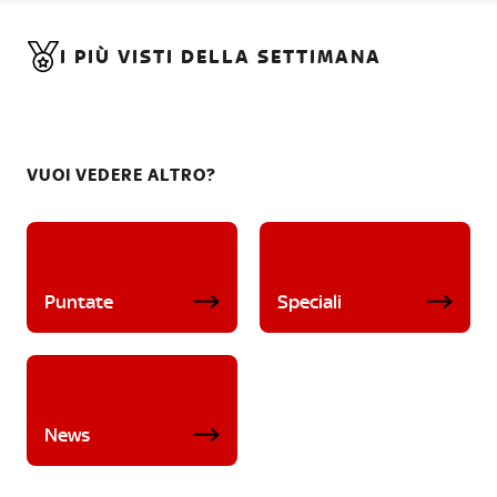
I PIÙ VISTI DELLA SETTIMANA
VUOI VEDERE ALTRO?
Puntate
Speciali
News