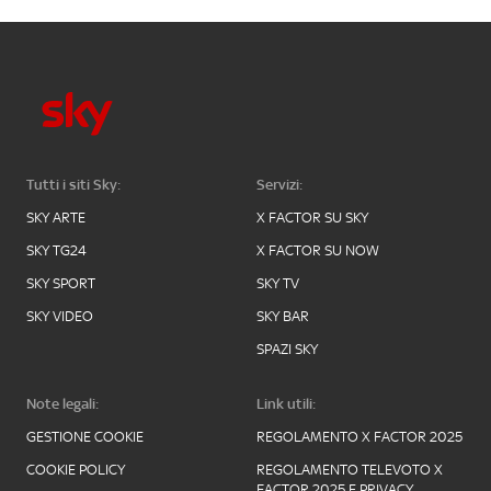
Tutti i siti Sky:
Servizi:
SKY ARTE
X FACTOR SU SKY
SKY TG24
X FACTOR SU NOW
SKY SPORT
SKY TV
SKY VIDEO
SKY BAR
SPAZI SKY
Note legali:
Link utili:
GESTIONE COOKIE
REGOLAMENTO X FACTOR 2025
COOKIE POLICY
REGOLAMENTO TELEVOTO X
FACTOR 2025 E PRIVACY