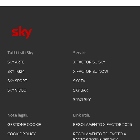
Tutti i siti Sky:
Servizi:
SKY ARTE
X FACTOR SU SKY
SKY TG24
X FACTOR SU NOW
SKY SPORT
SKY TV
SKY VIDEO
SKY BAR
SPAZI SKY
Note legali:
Link utili:
GESTIONE COOKIE
REGOLAMENTO X FACTOR 2025
COOKIE POLICY
REGOLAMENTO TELEVOTO X
FACTOR 2025 E PRIVACY