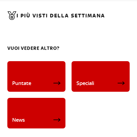
I PIÙ VISTI DELLA SETTIMANA
VUOI VEDERE ALTRO?
Puntate
Speciali
News