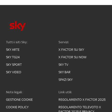
Tutti i siti Sky:
Servizi:
SKY ARTE
X FACTOR SU SKY
SKY TG24
X FACTOR SU NOW
SKY SPORT
SKY TV
SKY VIDEO
SKY BAR
SPAZI SKY
Note legali:
Link utili:
GESTIONE COOKIE
REGOLAMENTO X FACTOR 2025
COOKIE POLICY
REGOLAMENTO TELEVOTO X
FACTOR 2025 E PRIVACY