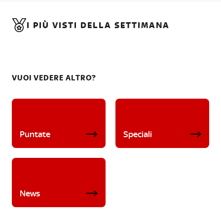
I PIÙ VISTI DELLA SETTIMANA
VUOI VEDERE ALTRO?
Puntate
Speciali
News