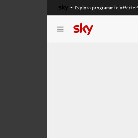
Esplora programmi e offerte 
X FACTOR
MASTERCHEF