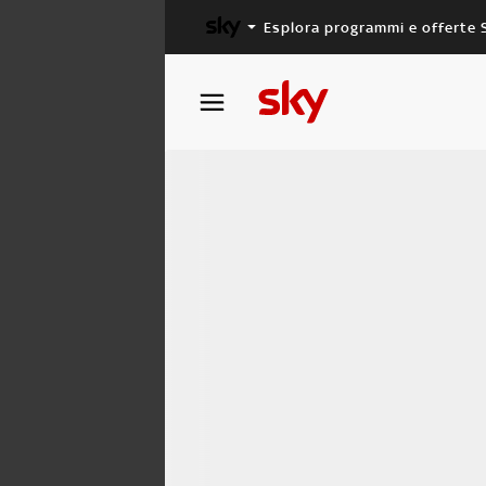
Esplora programmi e offerte 
X FACTOR
MASTERCHEF