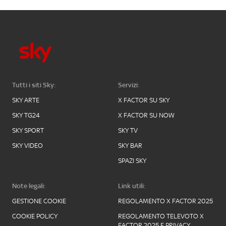
Tutti i siti Sky:
Servizi:
SKY ARTE
X FACTOR SU SKY
SKY TG24
X FACTOR SU NOW
SKY SPORT
SKY TV
SKY VIDEO
SKY BAR
SPAZI SKY
Note legali:
Link utili:
GESTIONE COOKIE
REGOLAMENTO X FACTOR 2025
COOKIE POLICY
REGOLAMENTO TELEVOTO X
FACTOR 2025 E PRIVACY