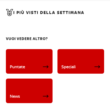
I PIÙ VISTI DELLA SETTIMANA
VUOI VEDERE ALTRO?
Puntate
Speciali
News