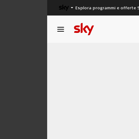
Esplora programmi e offerte 
X FACTOR
MASTERCHEF