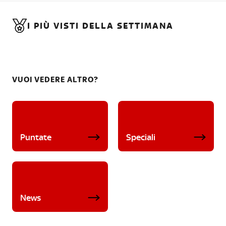
I PIÙ VISTI DELLA SETTIMANA
VUOI VEDERE ALTRO?
Puntate
Speciali
News