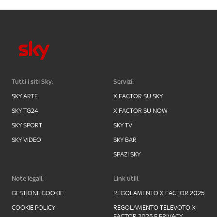
Tutti i siti Sky:
Servizi:
SKY ARTE
X FACTOR SU SKY
SKY TG24
X FACTOR SU NOW
SKY SPORT
SKY TV
SKY VIDEO
SKY BAR
SPAZI SKY
Note legali:
Link utili:
GESTIONE COOKIE
REGOLAMENTO X FACTOR 2025
COOKIE POLICY
REGOLAMENTO TELEVOTO X
FACTOR 2025 E PRIVACY