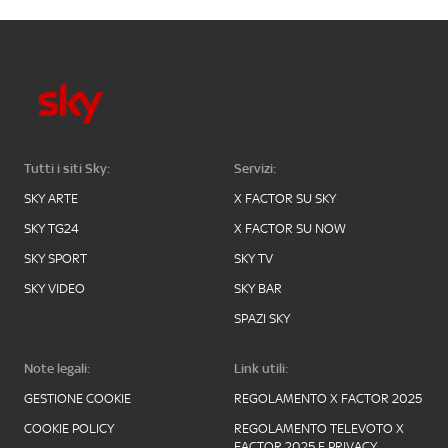
Tutti i siti Sky:
Servizi:
SKY ARTE
X FACTOR SU SKY
SKY TG24
X FACTOR SU NOW
SKY SPORT
SKY TV
SKY VIDEO
SKY BAR
SPAZI SKY
Note legali:
Link utili:
GESTIONE COOKIE
REGOLAMENTO X FACTOR 2025
COOKIE POLICY
REGOLAMENTO TELEVOTO X
FACTOR 2025 E PRIVACY