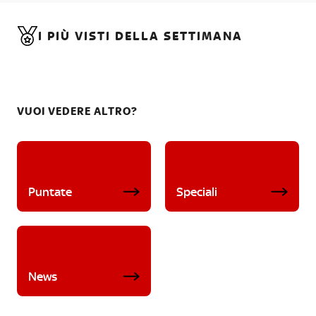
I PIÙ VISTI DELLA SETTIMANA
VUOI VEDERE ALTRO?
Puntate
Speciali
News