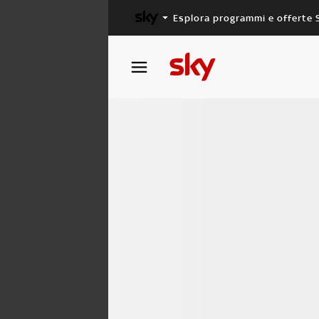
Esplora programmi e offerte 
X FACTOR
MASTERCHEF