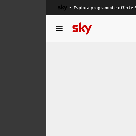
Esplora programmi e offerte 
X FACTOR
MASTERCHEF