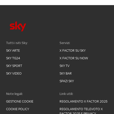
Tutti i siti Sky:
Servizi:
SKY ARTE
X FACTOR SU SKY
SKY TG24
X FACTOR SU NOW
SKY SPORT
SKY TV
SKY VIDEO
SKY BAR
SPAZI SKY
Note legali:
Link utili:
GESTIONE COOKIE
REGOLAMENTO X FACTOR 2025
COOKIE POLICY
REGOLAMENTO TELEVOTO X
FACTOR 2025 E PRIVACY