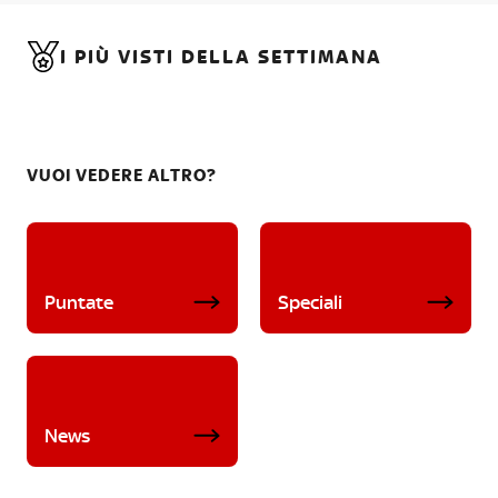
I PIÙ VISTI DELLA SETTIMANA
VUOI VEDERE ALTRO?
Puntate
Speciali
News