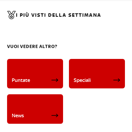
I PIÙ VISTI DELLA SETTIMANA
VUOI VEDERE ALTRO?
Puntate
Speciali
News