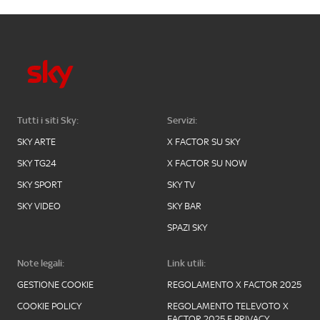
Tutti i siti Sky:
Servizi:
SKY ARTE
X FACTOR SU SKY
SKY TG24
X FACTOR SU NOW
SKY SPORT
SKY TV
SKY VIDEO
SKY BAR
SPAZI SKY
Note legali:
Link utili:
GESTIONE COOKIE
REGOLAMENTO X FACTOR 2025
COOKIE POLICY
REGOLAMENTO TELEVOTO X
FACTOR 2025 E PRIVACY