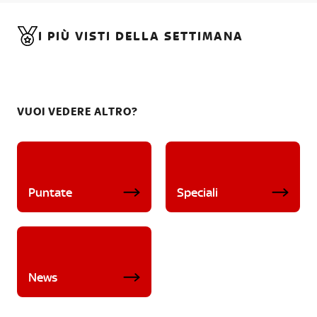
I PIÙ VISTI DELLA SETTIMANA
VUOI VEDERE ALTRO?
Puntate
Speciali
News