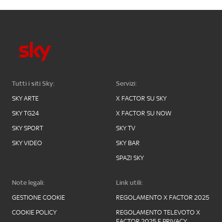
Tutti i siti Sky:
Servizi:
SKY ARTE
X FACTOR SU SKY
SKY TG24
X FACTOR SU NOW
SKY SPORT
SKY TV
SKY VIDEO
SKY BAR
SPAZI SKY
Note legali:
Link utili:
GESTIONE COOKIE
REGOLAMENTO X FACTOR 2025
COOKIE POLICY
REGOLAMENTO TELEVOTO X
FACTOR 2025 E PRIVACY