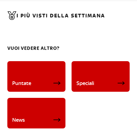
I PIÙ VISTI DELLA SETTIMANA
VUOI VEDERE ALTRO?
Puntate
Speciali
News