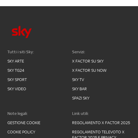
Tutti i siti Sky:
Servizi:
SKY ARTE
X FACTOR SU SKY
SKY TG24
X FACTOR SU NOW
SKY SPORT
SKY TV
SKY VIDEO
SKY BAR
SPAZI SKY
Note legali:
Link utili:
GESTIONE COOKIE
REGOLAMENTO X FACTOR 2025
COOKIE POLICY
REGOLAMENTO TELEVOTO X
FACTOR 2025 E PRIVACY