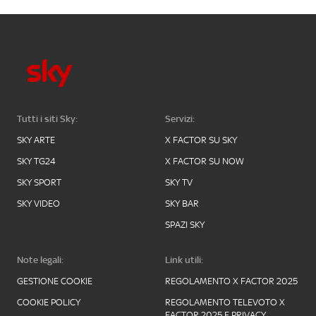
Tutti i siti Sky:
Servizi:
SKY ARTE
X FACTOR SU SKY
SKY TG24
X FACTOR SU NOW
SKY SPORT
SKY TV
SKY VIDEO
SKY BAR
SPAZI SKY
Note legali:
Link utili:
GESTIONE COOKIE
REGOLAMENTO X FACTOR 2025
COOKIE POLICY
REGOLAMENTO TELEVOTO X
FACTOR 2025 E PRIVACY