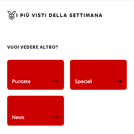
I PIÙ VISTI DELLA SETTIMANA
VUOI VEDERE ALTRO?
Puntate
Speciali
News