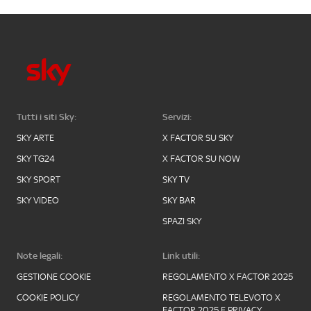
Tutti i siti Sky:
Servizi:
SKY ARTE
X FACTOR SU SKY
SKY TG24
X FACTOR SU NOW
SKY SPORT
SKY TV
SKY VIDEO
SKY BAR
SPAZI SKY
Note legali:
Link utili:
GESTIONE COOKIE
REGOLAMENTO X FACTOR 2025
COOKIE POLICY
REGOLAMENTO TELEVOTO X
FACTOR 2025 E PRIVACY