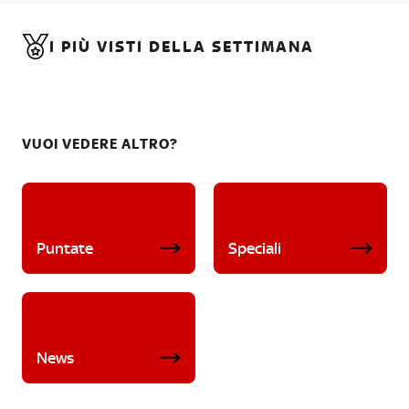
I PIÙ VISTI DELLA SETTIMANA
VUOI VEDERE ALTRO?
Puntate
Speciali
News