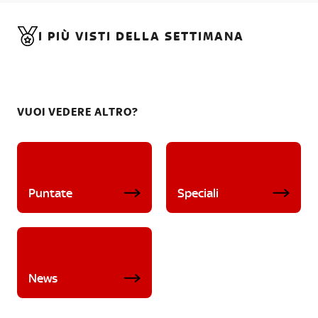
I PIÙ VISTI DELLA SETTIMANA
VUOI VEDERE ALTRO?
Puntate
Speciali
News