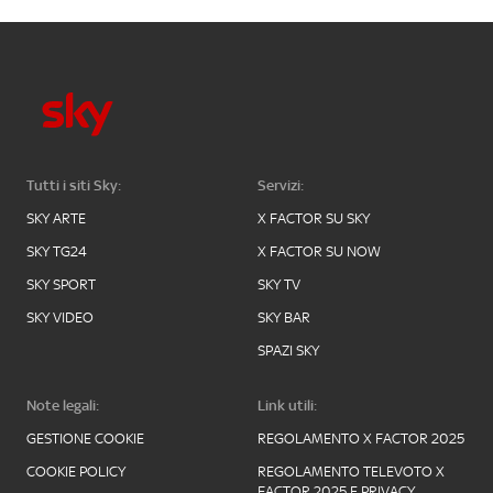
Tutti i siti Sky:
Servizi:
SKY ARTE
X FACTOR SU SKY
SKY TG24
X FACTOR SU NOW
SKY SPORT
SKY TV
SKY VIDEO
SKY BAR
SPAZI SKY
Note legali:
Link utili:
GESTIONE COOKIE
REGOLAMENTO X FACTOR 2025
COOKIE POLICY
REGOLAMENTO TELEVOTO X
FACTOR 2025 E PRIVACY