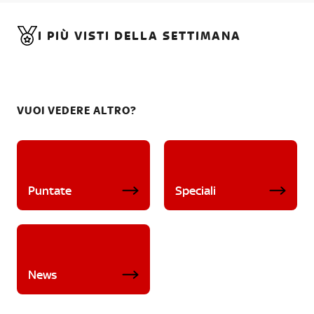
I PIÙ VISTI DELLA SETTIMANA
VUOI VEDERE ALTRO?
Puntate
Speciali
News