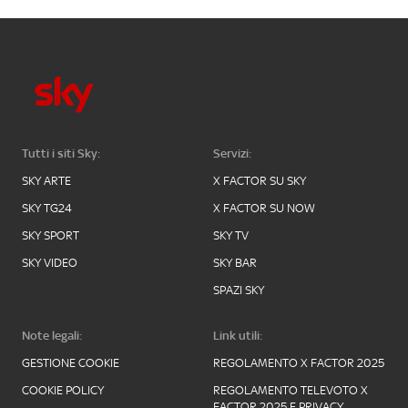
Tutti i siti Sky:
Servizi:
SKY ARTE
X FACTOR SU SKY
SKY TG24
X FACTOR SU NOW
SKY SPORT
SKY TV
SKY VIDEO
SKY BAR
SPAZI SKY
Note legali:
Link utili:
GESTIONE COOKIE
REGOLAMENTO X FACTOR 2025
COOKIE POLICY
REGOLAMENTO TELEVOTO X
FACTOR 2025 E PRIVACY