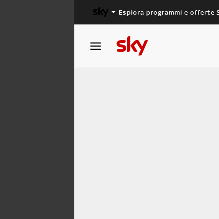
Esplora programmi e offerte 
X FACTOR
MASTERCHEF