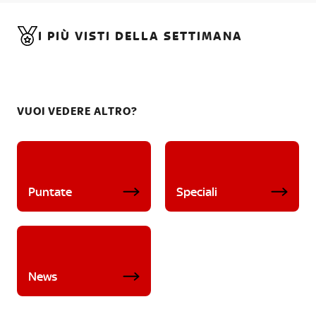
I PIÙ VISTI DELLA SETTIMANA
VUOI VEDERE ALTRO?
Puntate
Speciali
News