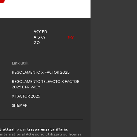
ACCEDI
A SKY
GO
Link utili:
REGOLAMENTO X FACTOR 2025
REGOLAMENTO TELEVOTO X FACTOR
2025 E PRIVACY
X FACTOR 2025
SITEMAP
trattuali
o per
trasparenza tariffaria
,
y international AG e sono utilizzati su licenza.