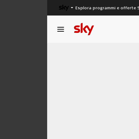
Esplora programmi e offerte 
X FACTOR
MASTERCHEF