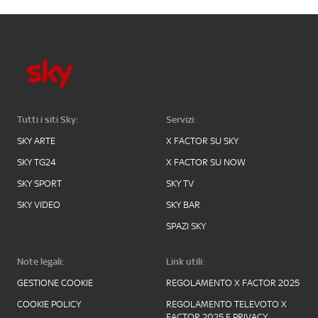
Tutti i siti Sky:
Servizi:
SKY ARTE
X FACTOR SU SKY
SKY TG24
X FACTOR SU NOW
SKY SPORT
SKY TV
SKY VIDEO
SKY BAR
SPAZI SKY
Note legali:
Link utili:
GESTIONE COOKIE
REGOLAMENTO X FACTOR 2025
COOKIE POLICY
REGOLAMENTO TELEVOTO X
FACTOR 2025 E PRIVACY