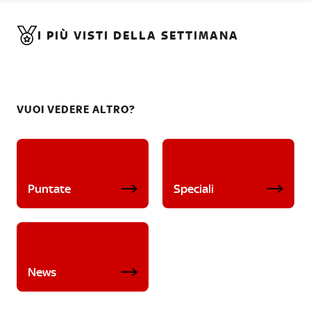
I PIÙ VISTI DELLA SETTIMANA
VUOI VEDERE ALTRO?
Puntate
Speciali
News