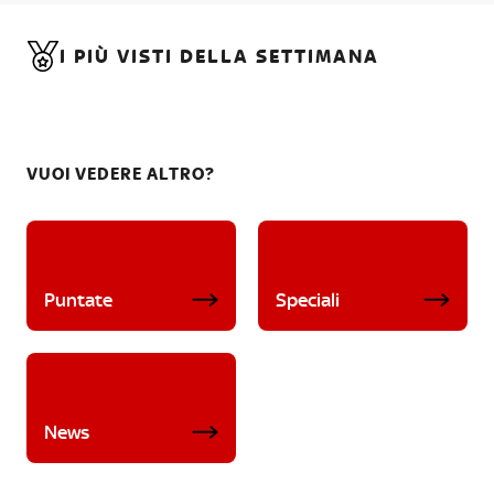
I PIÙ VISTI DELLA SETTIMANA
VUOI VEDERE ALTRO?
Puntate
Speciali
News