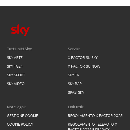
Tutti i siti Sky:
Servizi:
SKY ARTE
X FACTOR SU SKY
SKY TG24
X FACTOR SU NOW
SKY SPORT
SKY TV
SKY VIDEO
SKY BAR
SPAZI SKY
Note legali:
Link utili:
GESTIONE COOKIE
REGOLAMENTO X FACTOR 2025
COOKIE POLICY
REGOLAMENTO TELEVOTO X
FACTOR 2025 E PRIVACY