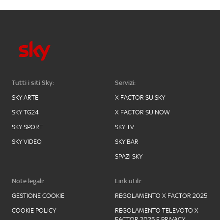
Tutti i siti Sky:
Servizi:
SKY ARTE
X FACTOR SU SKY
SKY TG24
X FACTOR SU NOW
SKY SPORT
SKY TV
SKY VIDEO
SKY BAR
SPAZI SKY
Note legali:
Link utili:
GESTIONE COOKIE
REGOLAMENTO X FACTOR 2025
COOKIE POLICY
REGOLAMENTO TELEVOTO X
FACTOR 2025 E PRIVACY