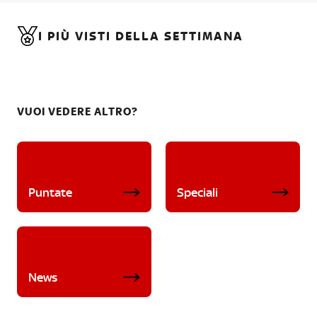
I PIÙ VISTI DELLA SETTIMANA
VUOI VEDERE ALTRO?
Puntate
Speciali
News