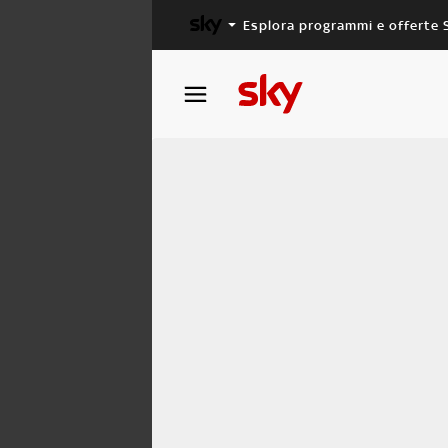
Esplora programmi e offerte 
X FACTOR
MASTERCHEF