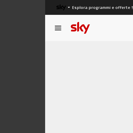
Esplora programmi e offerte 
X FACTOR
MASTERCHEF