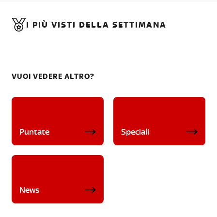
I PIÙ VISTI DELLA SETTIMANA
VUOI VEDERE ALTRO?
Puntate
Speciali
News