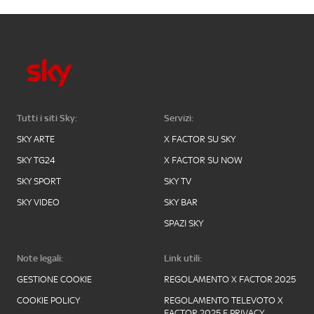
Tutti i siti Sky:
Servizi:
SKY ARTE
X FACTOR SU SKY
SKY TG24
X FACTOR SU NOW
SKY SPORT
SKY TV
SKY VIDEO
SKY BAR
SPAZI SKY
Note legali:
Link utili:
GESTIONE COOKIE
REGOLAMENTO X FACTOR 2025
COOKIE POLICY
REGOLAMENTO TELEVOTO X
FACTOR 2025 E PRIVACY