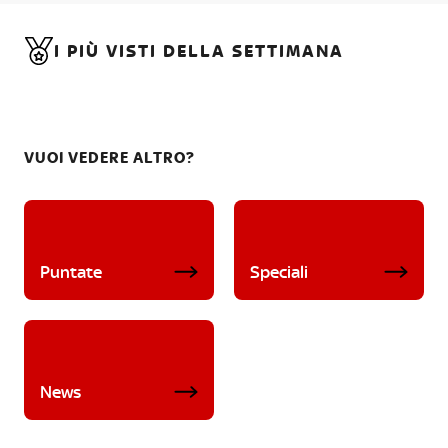
I PIÙ VISTI DELLA SETTIMANA
VUOI VEDERE ALTRO?
Puntate
Speciali
News