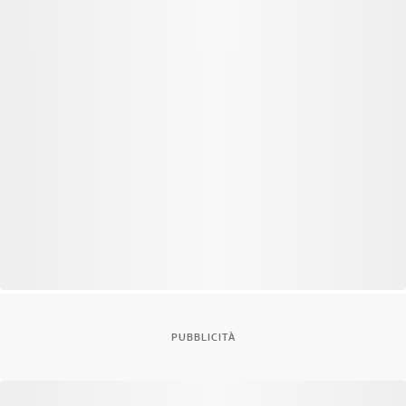
PUBBLICITÀ