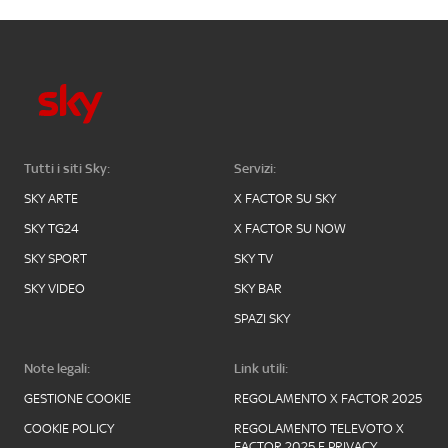
Tutti i siti Sky:
Servizi:
SKY ARTE
X FACTOR SU SKY
SKY TG24
X FACTOR SU NOW
SKY SPORT
SKY TV
SKY VIDEO
SKY BAR
SPAZI SKY
Note legali:
Link utili:
GESTIONE COOKIE
REGOLAMENTO X FACTOR 2025
COOKIE POLICY
REGOLAMENTO TELEVOTO X
FACTOR 2025 E PRIVACY