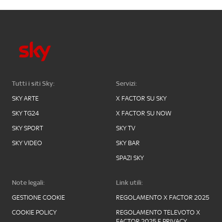
Tutti i siti Sky:
Servizi:
SKY ARTE
X FACTOR SU SKY
SKY TG24
X FACTOR SU NOW
SKY SPORT
SKY TV
SKY VIDEO
SKY BAR
SPAZI SKY
Note legali:
Link utili:
GESTIONE COOKIE
REGOLAMENTO X FACTOR 2025
COOKIE POLICY
REGOLAMENTO TELEVOTO X
FACTOR 2025 E PRIVACY