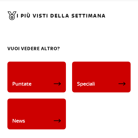
I PIÙ VISTI DELLA SETTIMANA
VUOI VEDERE ALTRO?
Puntate
Speciali
News