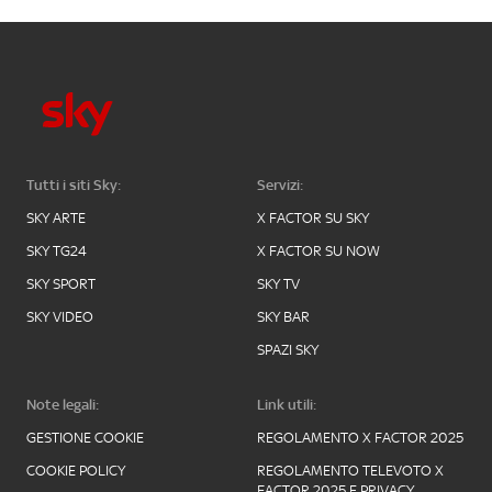
Tutti i siti Sky:
Servizi:
SKY ARTE
X FACTOR SU SKY
SKY TG24
X FACTOR SU NOW
SKY SPORT
SKY TV
SKY VIDEO
SKY BAR
SPAZI SKY
Note legali:
Link utili:
GESTIONE COOKIE
REGOLAMENTO X FACTOR 2025
COOKIE POLICY
REGOLAMENTO TELEVOTO X
FACTOR 2025 E PRIVACY