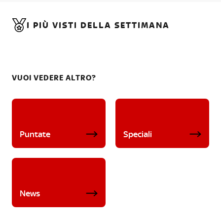
I PIÙ VISTI DELLA SETTIMANA
VUOI VEDERE ALTRO?
Puntate
Speciali
News