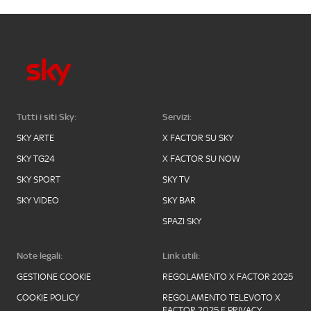
Tutti i siti Sky:
Servizi:
SKY ARTE
X FACTOR SU SKY
SKY TG24
X FACTOR SU NOW
SKY SPORT
SKY TV
SKY VIDEO
SKY BAR
SPAZI SKY
Note legali:
Link utili:
GESTIONE COOKIE
REGOLAMENTO X FACTOR 2025
COOKIE POLICY
REGOLAMENTO TELEVOTO X
FACTOR 2025 E PRIVACY