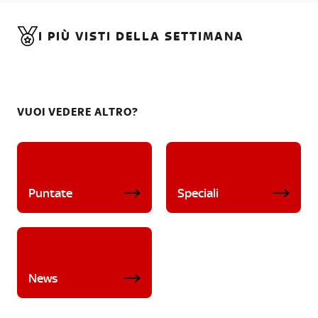
I PIÙ VISTI DELLA SETTIMANA
VUOI VEDERE ALTRO?
Puntate
Speciali
News