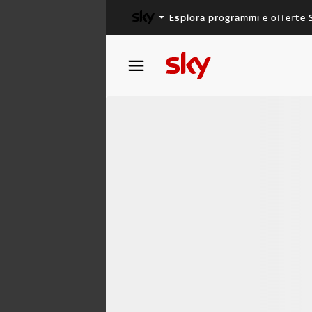
Esplora programmi e offerte 
X FACTOR
MASTERCHEF