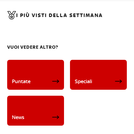
I PIÙ VISTI DELLA SETTIMANA
VUOI VEDERE ALTRO?
Puntate
Speciali
News