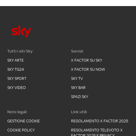
Tutti i siti Sky:
Servizi:
SKY ARTE
X FACTOR SU SKY
SKY TG24
X FACTOR SU NOW
SKY SPORT
SKY TV
SKY VIDEO
SKY BAR
SPAZI SKY
Note legali:
Link utili:
GESTIONE COOKIE
REGOLAMENTO X FACTOR 2025
COOKIE POLICY
REGOLAMENTO TELEVOTO X
FACTOR 2025 E PRIVACY