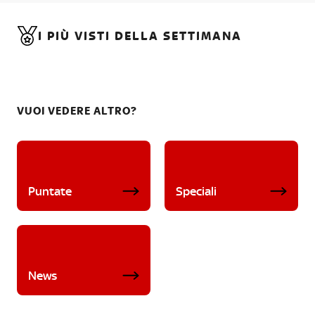
I PIÙ VISTI DELLA SETTIMANA
VUOI VEDERE ALTRO?
Puntate
Speciali
News