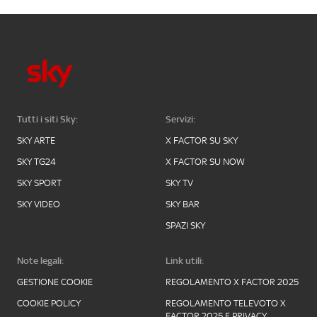
Tutti i siti Sky:
Servizi:
SKY ARTE
X FACTOR SU SKY
SKY TG24
X FACTOR SU NOW
SKY SPORT
SKY TV
SKY VIDEO
SKY BAR
SPAZI SKY
Note legali:
Link utili:
GESTIONE COOKIE
REGOLAMENTO X FACTOR 2025
COOKIE POLICY
REGOLAMENTO TELEVOTO X
FACTOR 2025 E PRIVACY