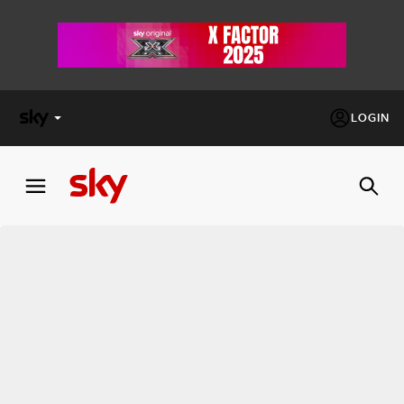
LOGIN
X
FACTOR
MASTERCHEF
PECHINO
EXPRESS
Cos’altro vedere:
PROGRAMMI SKY
Un mondo di offerte:
SKY.IT
NOW