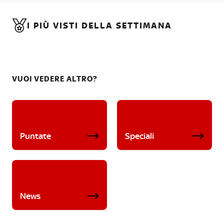
I PIÙ VISTI DELLA SETTIMANA
VUOI VEDERE ALTRO?
Puntate
Speciali
News