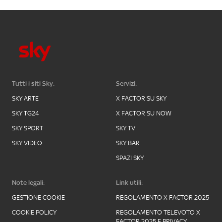
Tutti i siti Sky:
Servizi:
SKY ARTE
X FACTOR SU SKY
SKY TG24
X FACTOR SU NOW
SKY SPORT
SKY TV
SKY VIDEO
SKY BAR
SPAZI SKY
Note legali:
Link utili:
GESTIONE COOKIE
REGOLAMENTO X FACTOR 2025
COOKIE POLICY
REGOLAMENTO TELEVOTO X
FACTOR 2025 E PRIVACY