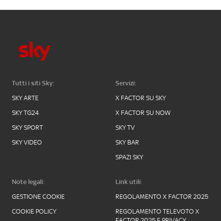
Tutti i siti Sky:
Servizi:
SKY ARTE
X FACTOR SU SKY
SKY TG24
X FACTOR SU NOW
SKY SPORT
SKY TV
SKY VIDEO
SKY BAR
SPAZI SKY
Note legali:
Link utili:
GESTIONE COOKIE
REGOLAMENTO X FACTOR 2025
COOKIE POLICY
REGOLAMENTO TELEVOTO X
FACTOR 2025 E PRIVACY