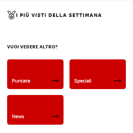
I PIÙ VISTI DELLA SETTIMANA
VUOI VEDERE ALTRO?
Puntate
Speciali
News