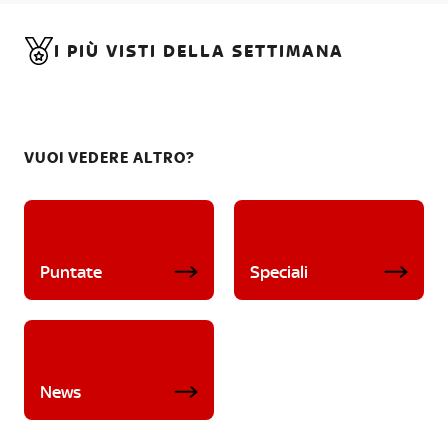
I PIÙ VISTI DELLA SETTIMANA
VUOI VEDERE ALTRO?
Puntate
Speciali
News