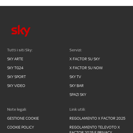
Tutti i siti Sky:
Servizi:
SKY ARTE
X FACTOR SU SKY
SKY TG24
X FACTOR SU NOW
SKY SPORT
SKY TV
SKY VIDEO
SKY BAR
SPAZI SKY
Note legali:
Link utili:
GESTIONE COOKIE
REGOLAMENTO X FACTOR 2025
COOKIE POLICY
REGOLAMENTO TELEVOTO X
FACTOR 2025 E PRIVACY