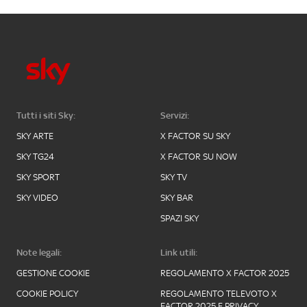
Tutti i siti Sky:
Servizi:
SKY ARTE
X FACTOR SU SKY
SKY TG24
X FACTOR SU NOW
SKY SPORT
SKY TV
SKY VIDEO
SKY BAR
SPAZI SKY
Note legali:
Link utili:
GESTIONE COOKIE
REGOLAMENTO X FACTOR 2025
COOKIE POLICY
REGOLAMENTO TELEVOTO X
FACTOR 2025 E PRIVACY