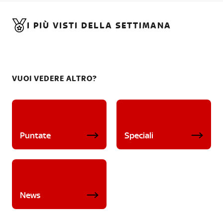
I PIÙ VISTI DELLA SETTIMANA
VUOI VEDERE ALTRO?
Puntate
Speciali
News