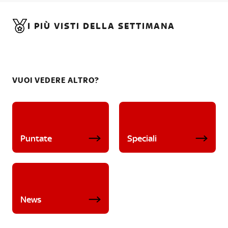
I PIÙ VISTI DELLA SETTIMANA
VUOI VEDERE ALTRO?
Puntate
Speciali
News