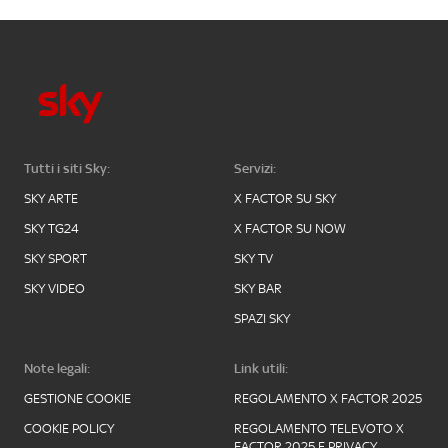
Tutti i siti Sky:
Servizi:
SKY ARTE
X FACTOR SU SKY
SKY TG24
X FACTOR SU NOW
SKY SPORT
SKY TV
SKY VIDEO
SKY BAR
SPAZI SKY
Note legali:
Link utili:
GESTIONE COOKIE
REGOLAMENTO X FACTOR 2025
COOKIE POLICY
REGOLAMENTO TELEVOTO X
FACTOR 2025 E PRIVACY