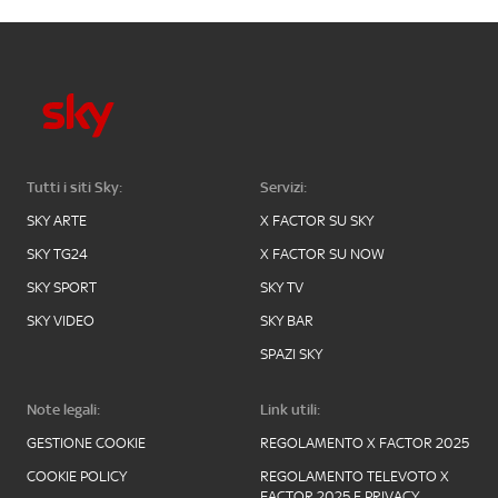
Tutti i siti Sky:
Servizi:
SKY ARTE
X FACTOR SU SKY
SKY TG24
X FACTOR SU NOW
SKY SPORT
SKY TV
SKY VIDEO
SKY BAR
SPAZI SKY
Note legali:
Link utili:
GESTIONE COOKIE
REGOLAMENTO X FACTOR 2025
COOKIE POLICY
REGOLAMENTO TELEVOTO X
FACTOR 2025 E PRIVACY