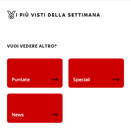
I PIÙ VISTI DELLA SETTIMANA
VUOI VEDERE ALTRO?
Puntate
Speciali
News