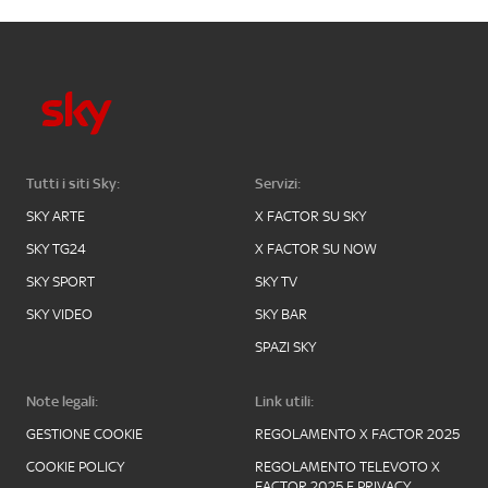
Tutti i siti Sky:
Servizi:
SKY ARTE
X FACTOR SU SKY
SKY TG24
X FACTOR SU NOW
SKY SPORT
SKY TV
SKY VIDEO
SKY BAR
SPAZI SKY
Note legali:
Link utili:
GESTIONE COOKIE
REGOLAMENTO X FACTOR 2025
COOKIE POLICY
REGOLAMENTO TELEVOTO X
FACTOR 2025 E PRIVACY