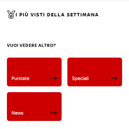
I PIÙ VISTI DELLA SETTIMANA
VUOI VEDERE ALTRO?
Puntate
Speciali
News