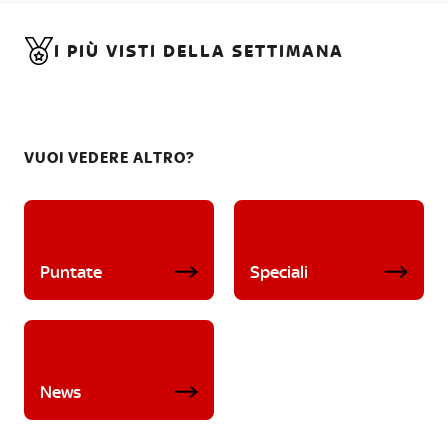
I PIÙ VISTI DELLA SETTIMANA
VUOI VEDERE ALTRO?
Puntate
Speciali
News