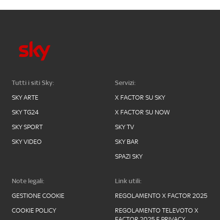
Tutti i siti Sky:
Servizi:
SKY ARTE
X FACTOR SU SKY
SKY TG24
X FACTOR SU NOW
SKY SPORT
SKY TV
SKY VIDEO
SKY BAR
SPAZI SKY
Note legali:
Link utili:
GESTIONE COOKIE
REGOLAMENTO X FACTOR 2025
COOKIE POLICY
REGOLAMENTO TELEVOTO X
FACTOR 2025 E PRIVACY